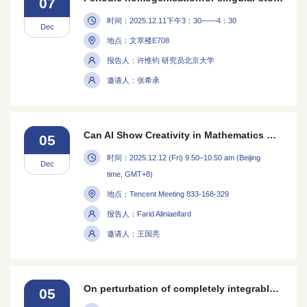
07
时间：2025.12.11下午3：30——4：30
Dec
地点：文萃楼E708
报告人：许惟钧 研究员北京大学
邀请人：张希承
Can AI Show Creativity in Mathematics — Or Is It Just a Tool?
05
时间：2025.12.12 (Fri) 9.50–10.50 am (Beijing
Dec
time, GMT+8)
地点：Tencent Meeting 833-168-329
报告人：Farid Aliniaeifard
邀请人：王国亮
On perturbation of completely integrable PDEs
05