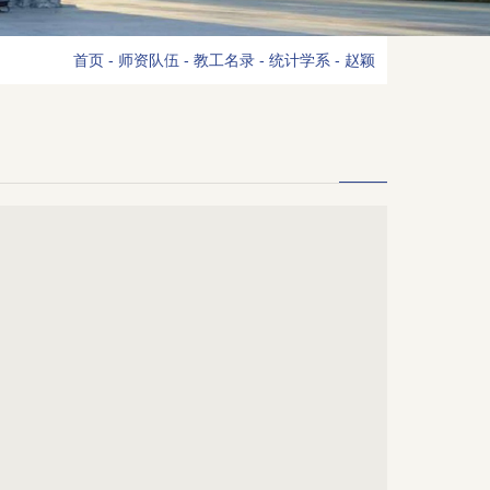
首页
-
师资队伍
-
教工名录
-
统计学系
-
赵颖