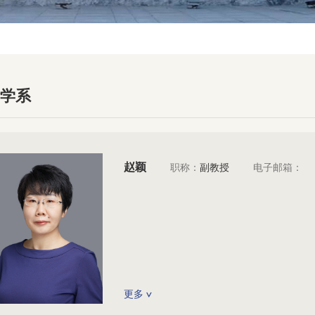
计学系
赵颖
职称：
副教授
电子邮箱：
更多