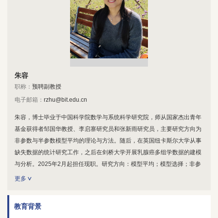
朱容
职称：
预聘副教授
电子邮箱：
rzhu@bit.edu.cn
朱容，博士毕业于中国科学院数学与系统科学研究院，师从国家杰出青年
基金获得者邹国华教授、李启寨研究员和张新雨研究员，主要研究方向为
非参数与半参数模型平均的理论与方法。随后，在英国纽卡斯尔大学从事
缺失数据的统计研究工作，之后在剑桥大学开展乳腺癌多组学数据的建模
与分析。2025年2月起担任现职。研究方向：模型平均；模型选择；非参
数和半参数模型；多元分析；组合预测；生物统计等。
更多
教育背景