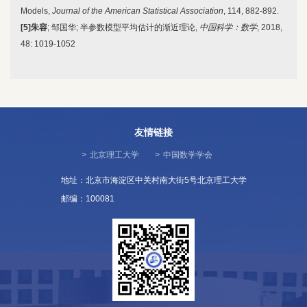
Models,
Journal of the American Statistical Association
, 114, 882-892.
[5]
朱容
; 邹国华; 半参数模型平均估计的渐近理论,
中国科学：数学
, 2018,
48: 1019-1052
友情链接
>
北京理工大学
>
中国数学学会
地址：北京市海淀区中关村南大街5号北京理工大学
邮编：100081