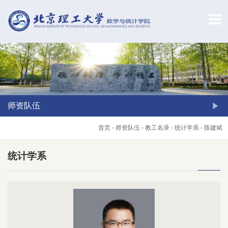
师资队伍
首页
-
师资队伍
-
教工名录
-
统计学系
-
陈建斌
统计学系