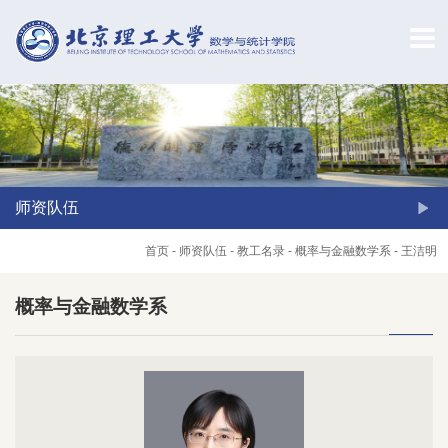
师资队伍
首页
-
师资队伍
-
教工名录
-
概率与金融数学系
-
王洁明
概率与金融数学系