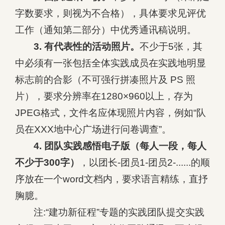
字数要求，则视为不合格），具体要求见评优
工作（通知第二部分）中优秀通讯稿说明。
3. 有代表性的活动照片。
不少于5张，其
中必须有一张包括全体实践成员在实践地明显
标志前的合影（不可强行拼凑照片及 PS 照
片），要求分辨率在1280×960以上，存为
JPEG格式，文件名应体现照片内容，例如“队
员在XXX地中心广场进行问卷调查”。
4. 团队实践感悟电子版（每人一段，每人
不少于300字）
，以团长-团员1-团员2-......的顺
序放在一个word文档内，要求语言精练，直抒
胸臆。
注:“建功新征程”专题的实践团队提交实践