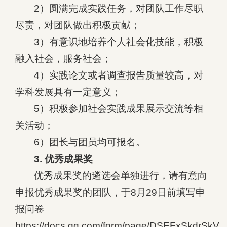
2）圆满完成实践任务，对团队工作尽职
尽责，对团队做出积极贡献；
3）有意识地培养个人社会化技能，积极
融入社会，服务社会；
4）实践论文或者调查报告质量较高，对
学科发展具有一定意义；
5）积极参加社会实践成果展示交流等相
关活动；
6）团长与团员均可报名。
3. 优秀成果奖
优秀成果奖的遴选会单独进行，请有意向
申报优秀成果奖的团队，于8月29日前填写申
报问卷
https://docs.qq.com/form/page/DSEFxSkdrSk