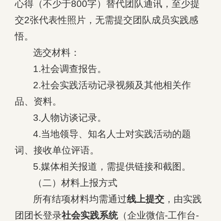
心得（不少于800字）替代团队通讯，至少提
交2张代表性照片，无需提交团队成员实践感
悟。
选交材料：
1.社会调查报告。
2.社会实践活动记录视频及其他相关作
品、资料。
3.人物访谈记录。
4.当地领导、知名人士对实践活动的题
词、接收单位评语。
5.媒体相关报道，需提供链接和截图。
（二）材料上报方式
所有结项材料均需通过
线上提交
，由实践
团团长登录
社会实践系统
（企业微信-工作台-