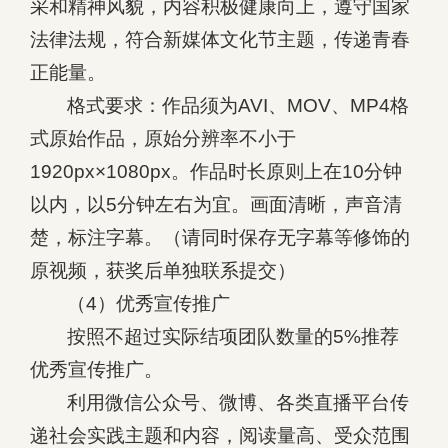
采和精神风貌，内容积极健康向上，遵守国家
法律法规，符合新媒体文化节主题，传递青春
正能量。
格式要求：作品须为AVI、MOV、MP4格
式原始作品，原始分辨率不小于
1920px×1080px。作品时长原则上在10分钟
以内，以5分钟左右为宜。画面清晰，声音清
楚，标注字幕。（请同时保存无字幕等修饰的
原视频，获奖后单独联系提交）
（4）优秀宣传推广
按照不超过实际结项团队数量的5%推荐
优秀宣传推广。
利用微信公众号、微博、各类直播平台传
递社会实践主题和内容，阅读量高、受众范围