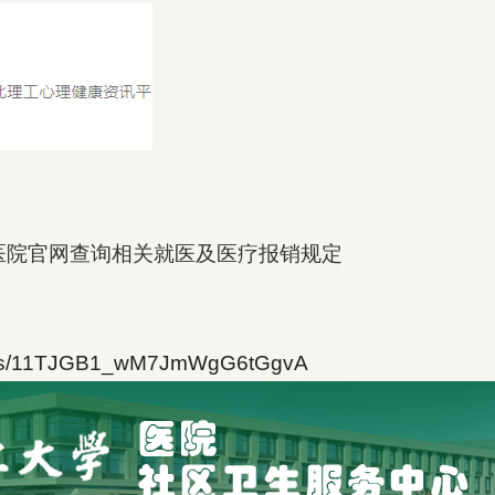
医院官网查询相关就医及医疗报销规定
com/s/11TJGB1_wM7JmWgG6tGgvA