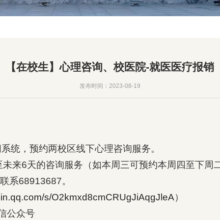
【在校生】心理咨询、校医院-就医医疗报销
发布时间：2023-08-19
访问系统，预约两校区线下心理咨询服务。
至未来6天的咨询服务（如本周三可预约本周四至下周
系68913687。
eixin.qq.com/s/O2kmxd8cmCRUgJiAqgJleA
）
微信公众号