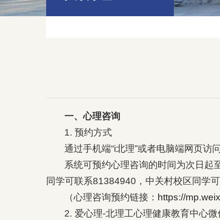
一、心理咨询
1. 预约方式
通过手机端“i北理”或者电脑端网页
系统可预约心理咨询的时间为次日起
同学可联系81384940，中关村校区同学可联
（心理咨询预约链接：
https://mp.w
2. 爱心理-北理工心理健康教育中心