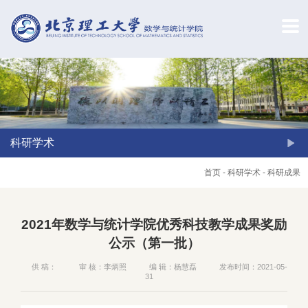
科研学术
首页
-
科研学术
-
科研成果
2021年数学与统计学院优秀科技教学成果奖励
公示（第一批）
供 稿：
审 核：李炳照
编 辑：杨慧磊
发布时间：2021-05-
31