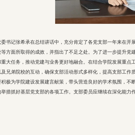
党委书记张希承在总结讲话中，充分肯定了各党支部一年来在开
设等方面所取得的成效，并指出了不足之处。为了进一步提升党
和重大任务，推动党建与业务更好地融合。在结合学院发展重点
以及兄弟院校的互动，确保支部活动形式多样化，提高支部工作
要积极为学院建设发展建言献策，带头营造良好的学术氛围，不
的举措抓好基层党支部的各项工作。支部委员应继续在深化能力