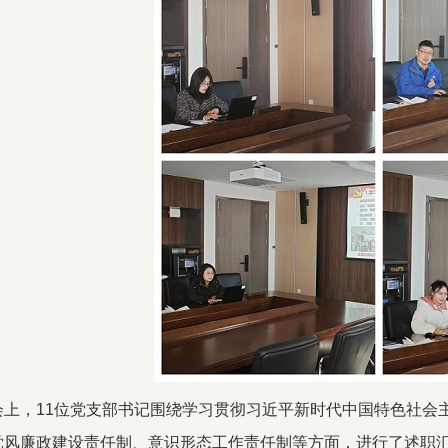
会上，11位党支部书记围绕学习贯彻习近平新时代中国特色社会
党风廉政建设责任制、意识形态工作责任制等方面，进行了述职