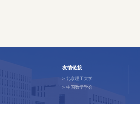
友情链接
>
北京理工大学
>
中国数学学会