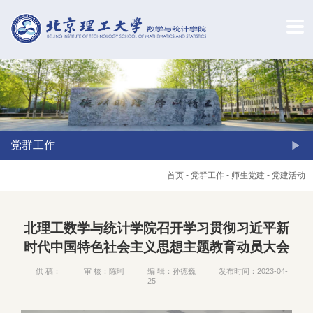
党群工作
首页
-
党群工作
-
师生党建
-
党建活动
北理工数学与统计学院召开学习贯彻习近平新
时代中国特色社会主义思想主题教育动员大会
供 稿：
审 核：陈珂
编 辑：孙德巍
发布时间：2023-04-
25